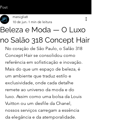
Post
marsiglia8
10 de jun.
1 min de leitura
Beleza e Moda — O Luxo
no Salão 318 Concept Hair
No coração de São Paulo, o Salão 318 
Concept Hair se consolidou como 
referência em sofisticação e inovação. 
Mais do que um espaço de beleza, é 
um ambiente que traduz estilo e 
exclusividade, onde cada detalhe 
remete ao universo da moda e do 
luxo. Assim como uma bolsa da Louis 
Vuitton ou um desfile da Chanel, 
nossos serviços carregam a essência 
da elegância e da atemporalidade.