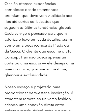
O salão oferece experiências 
completas: desde tratamentos 
premium que devolvem vitalidade aos 
fios até cortes sofisticados que 
seguem as últimas tendências globais. 
Cada serviço é pensado para quem 
valoriza o luxo em cada detalhe, assim 
como uma peça icônica da Prada ou 
da Gucci. O cliente que escolhe o 318 
Concept Hair não busca apenas um 
corte ou uma escova — ele deseja uma 
vivência única, que une autoestima, 
glamour e exclusividade.
Nosso espaço é projetado para 
proporcionar bem-estar e inspiração. A 
atmosfera remete ao universo fashion, 
criando uma conexão direta entre 
beleza e moda. Afinal, cabelo e estilo 