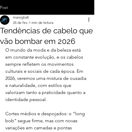
Post
marsiglia8
25 de fev.
1 min de leitura
Tendências de cabelo que
vão bombar em 2026
O mundo da moda e da beleza está 
em constante evolução, e os cabelos 
sempre refletem os movimentos 
culturais e sociais de cada época. Em 
2026, veremos uma mistura de ousadia 
e naturalidade, com estilos que 
valorizam tanto a praticidade quanto a 
identidade pessoal.
Cortes médios e despojados: o “long 
bob” segue firme, mas com novas 
variações em camadas e pontas 