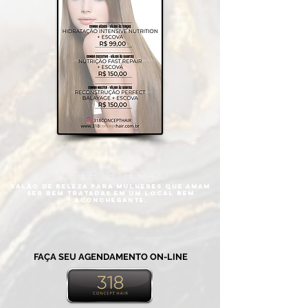
AGENDE SEU HORÁRIO
Salão de Beleza para mulheres que amam
ser bem tratadas em um local bem
aconchegante.
FAÇA SEU AGENDAMENTO ON-LINE