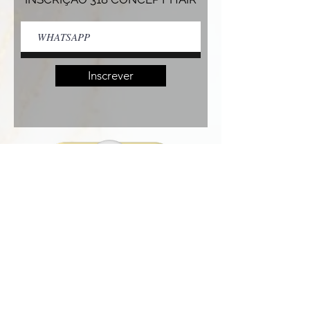
Inscrever
318 CONCEPT HAIR
2026© by FUTURALITY