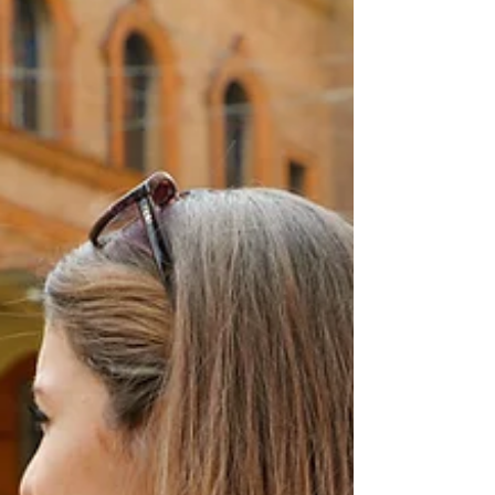
secadores e chapinhas, o que intensifica os danos.
Nossa recomendação é investir em hidratações
profundas, nutri