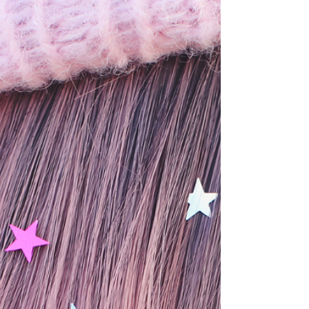
ambiente foi projetado para transmitir
exclusividade, com atendimento