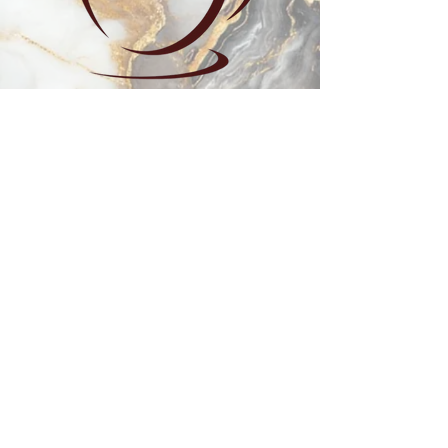
EM BREVE
CARDÁPIO 318